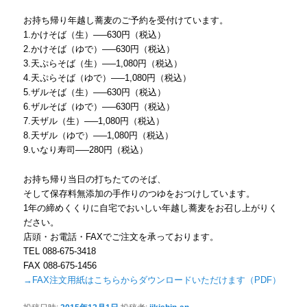
お持ち帰り年越し蕎麦のご予約を受付けています。
1.かけそば（生）—–630円（税込）
2.かけそば（ゆで）—–630円（税込）
3.天ぷらそば（生）—–1,080円（税込）
4.天ぷらそば（ゆで）—–1,080円（税込）
5.ザルそば（生）—–630円（税込）
6.ザルそば（ゆで）—–630円（税込）
7.天ザル（生）—–1,080円（税込）
8.天ザル（ゆで）—–1,080円（税込）
9.いなり寿司—–280円（税込）
お持ち帰り当日の打ちたてのそば、
そして保存料無添加の手作りのつゆをおつけしています。
1年の締めくくりに自宅でおいしい年越し蕎麦をお召し上がりく
ださい。
店頭・お電話・FAXでご注文を承っております。
TEL 088-675-3418
FAX 088-675-1456
→FAX注文用紙はこちらからダウンロードいただけます（PDF）