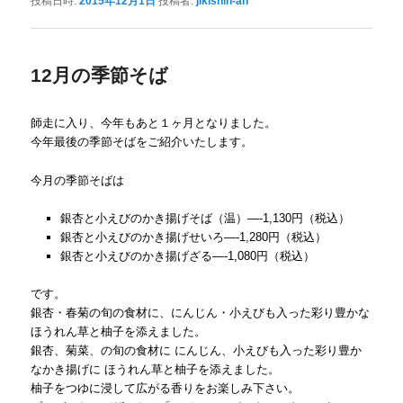
投稿日時:
2015年12月1日
投稿者:
jikishin-an
12月の季節そば
師走に入り、今年もあと１ヶ月となりました。
今年最後の季節そばをご紹介いたします。
今月の季節そばは
銀杏と小えびのかき揚げそば（温）—-1,130円（税込）
銀杏と小えびのかき揚げせいろ—-1,280円（税込）
銀杏と小えびのかき揚げざる—-1,080円（税込）
です。
銀杏・春菊の旬の食材に、にんじん・小えびも入った彩り豊かな
ほうれん草と柚子を添えました。
銀杏、菊菜、の旬の食材に にんじん、小えびも入った彩り豊か
なかき揚げに ほうれん草と柚子を添えました。
柚子をつゆに浸して広がる香りをお楽しみ下さい。