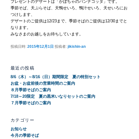
プレゼントのデザートは「かぼちゃのパンナコッタ」です。
季節そば、天ぷらそば、天鴨せいろ、鴨汁せいろ、天せいろにお
つけします、
デザートのご提供は12/23まで、季節そばのご提供は12/30までと
なります。
みなさまのお越しをお待ちしています。
投稿日時:
2015年12月1日
投稿者:
jikishin-an
最近の投稿
8/6（木）～8/16（日）期間限定 夏の特別セット
お盆・お盆前後の営業時間のご案内
８月季節そばのご案内
7/18～20限定 夏の黒米いなりセットのご案内
７月季節そばのご案内
カテゴリー
お知らせ
今月の季節そば