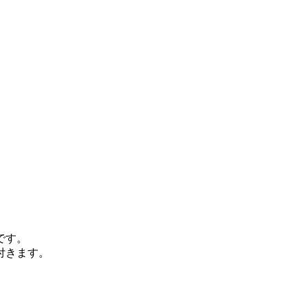
。
です。
付きます。