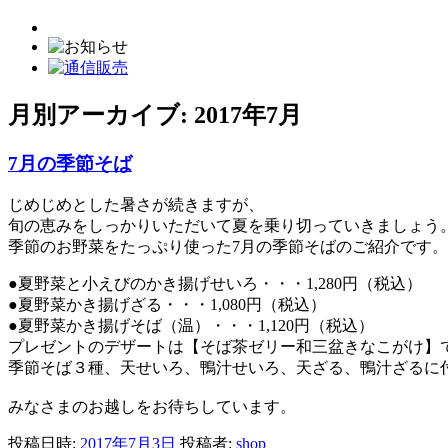
月別アーカイブ:
2017年7月
7月の季節そば
じめじめとした暑さが続きますが、
旬の恵みをしっかりいただいて夏を乗り切っていきましょう
季節のお野菜をたっぷり使った7月の季節そばのご紹介です。
●夏野菜と小えびのかき揚げせいろ・・・1,280円（税込）
●夏野菜かき揚げざる・・・1,080円（税込）
●夏野菜かき揚げそば（温）・・・1,120円（税込）
プレゼントのデザートは【そば茶ゼリー和三盆きなこがけ】
季節そば３種、天せいろ、鴨汁せいろ、天ざる、鴨汁ざるに
みなさまのお越しをお待ちしています。
投稿日時:
2017年7月3日
投稿者:
shop