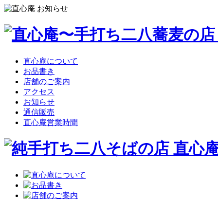
直心庵について
お品書き
店舗のご案内
アクセス
お知らせ
通信販売
直心庵営業時間