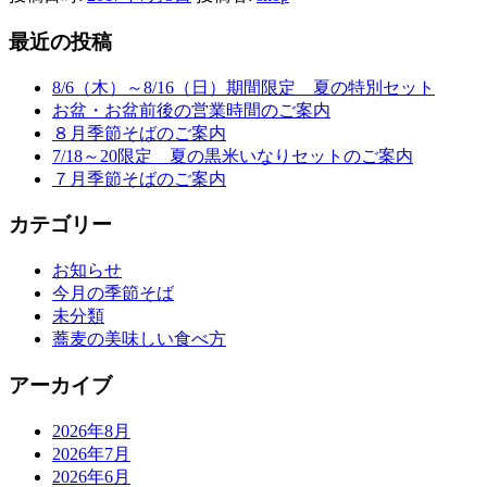
最近の投稿
8/6（木）～8/16（日）期間限定 夏の特別セット
お盆・お盆前後の営業時間のご案内
８月季節そばのご案内
7/18～20限定 夏の黒米いなりセットのご案内
７月季節そばのご案内
カテゴリー
お知らせ
今月の季節そば
未分類
蕎麦の美味しい食べ方
アーカイブ
2026年8月
2026年7月
2026年6月