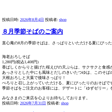
投稿日時:
2026年8月4日
投稿者:
shop
８月季節そばのご案内
直心庵の8月の季節そばは、さっぱりといただける夏にぴった
海老おろしそば
1,280円(税込1,408円)
香ばしくからりと揚げた桜えびの天ぷらは、サクサクと食感
あっさりとした中にも風味とだしのきいたつゆは、このそば
大根おろしと大葉で後味さっぱり！
ぺろりと召し上がっていただける、夏にぴったりのおそばで
季節そばをご注文のお客様には、デザートに「ゆずゼリー」
みなさまのご来店を心よりお待ちしております。
投稿日時:
2026年7月31日
投稿者:
shop