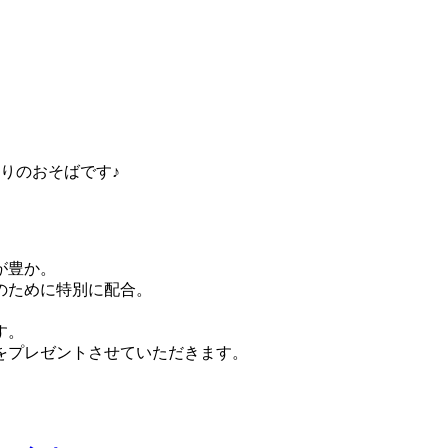
りのおそばです♪
が豊か。
のために特別に配合。
す。
をプレゼントさせていただきます。