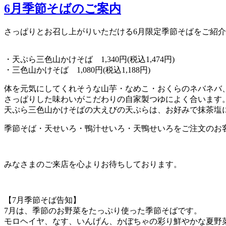
6月季節そばのご案内
さっぱりとお召し上がりいただける6月限定季節そばをご紹
・天ぷら三色山かけそば 1,340円(税込1,474円)
・三色山かけそば 1,080円(税込1,188円)
体を元気にしてくれそうな山芋・なめこ・おくらのネバネバ
さっぱりした味わいがこだわりの自家製つゆによく合います
天ぷら三色山かけそばの大えびの天ぷらは、お好みで抹茶塩
季節そば・天せいろ・鴨汁せいろ・天鴨せいろをご注文のお
みなさまのご来店を心よりお待ちしております。
【7月季節そば告知】
7月は、季節のお野菜をたっぷり使った季節そばです。
モロヘイヤ、なす、いんげん、かぼちゃの彩り鮮やかな夏野