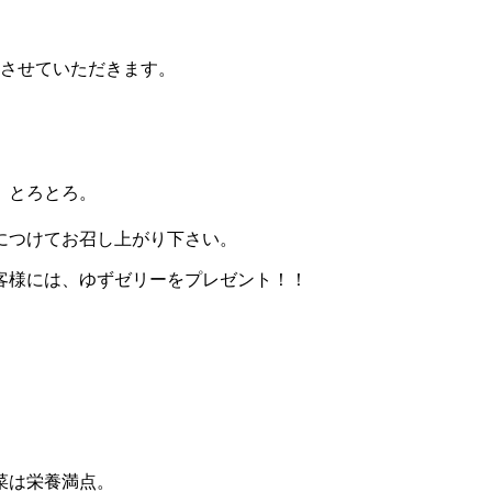
介させていただきます。
、とろとろ。
。
につけてお召し上がり下さい。
客様には、ゆずゼリーをプレゼント！！
菜は栄養満点。