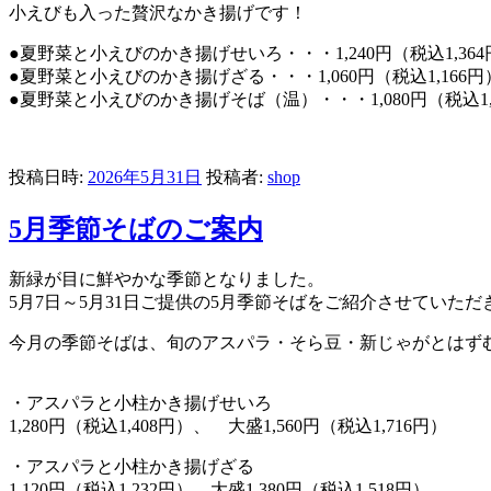
小えびも入った贅沢なかき揚げです！
●夏野菜と小えびのかき揚げせいろ・・・1,240円（税込1,364
●夏野菜と小えびのかき揚げざる・・・1,060円（税込1,166円
●夏野菜と小えびのかき揚げそば（温）・・・1,080円（税込1,
投稿日時:
2026年5月31日
投稿者:
shop
5月季節そばのご案内
新緑が目に鮮やかな季節となりました。
5月7日～5月31日ご提供の5月季節そばをご紹介させていただ
今月の季節そばは、旬のアスパラ・そら豆・新じゃがとはず
・アスパラと小柱かき揚げせいろ
1,280円（税込1,408円）、 大盛1,560円（税込1,716円）
・アスパラと小柱かき揚げざる
1,120円（税込1,232円）、大盛1,380円（税込1,518円）