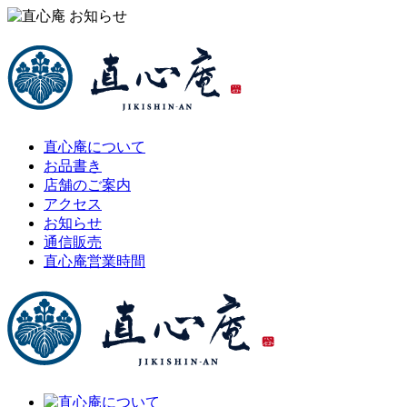
直心庵について
お品書き
店舗のご案内
アクセス
お知らせ
通信販売
直心庵営業時間