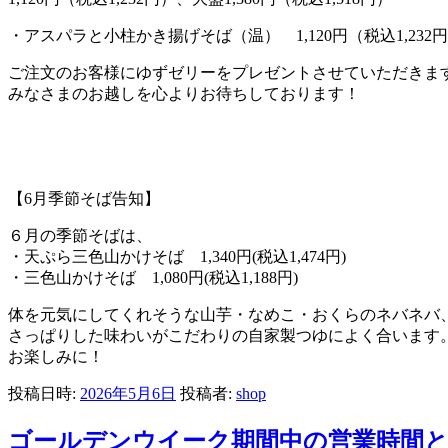
・アスパラと小柱かき揚げそば（温） 1,120円（税込1,232
ご注文のお客様にゆずゼリーをプレゼントさせていただきま
みなさまのお越しを心よりお待ちしております！
【6月季節そば告知】
６月の季節そばは、
・天ぷら三色山かけそば 1,340円(税込1,474円)
・三色山かけそば 1,080円(税込1,188円)
体を元気にしてくれそうな山芋・なめこ・おくらのネバネバ
さっぱりした味わいがこだわりの自家製つゆによく合います
お楽しみに！
投稿日時:
2026年5月6日
投稿者:
shop
ゴールデンウイーク期間中の営業時間