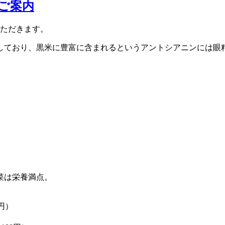
のご案内
いただきます。
しており、黒米に豊富に含まれるというアントシアニンには眼
菜は栄養満点。
円）
）