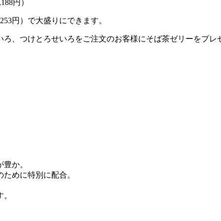
188円）
（253円）で大盛りにできます。
いろ、つけとろせいろをご注文のお客様にそば茶ゼリーをプレ
が豊か。
のために特別に配合。
す。