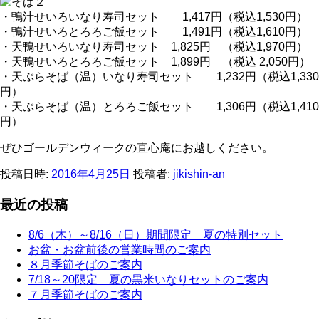
・鴨汁せいろいなり寿司セット 1,417円（税込1,530円）
・鴨汁せいろとろろご飯セット 1,491円（税込1,610円）
・天鴨せいろいなり寿司セット
1,825
円 （税込
1,970
円）
・天鴨せいろとろろご飯セット
1,899
円 （税込
2,050
円）
・天ぷらそば（温）いなり寿司セット 1,232円（税込1,330
円）
・天ぷらそば（温）とろろご飯セット 1,306円（税込1,410
円）
ぜひゴールデンウィークの直心庵にお越しください。
投稿日時:
2016年4月25日
投稿者:
jikishin-an
最近の投稿
8/6（木）～8/16（日）期間限定 夏の特別セット
お盆・お盆前後の営業時間のご案内
８月季節そばのご案内
7/18～20限定 夏の黒米いなりセットのご案内
７月季節そばのご案内