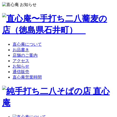
直心庵について
お品書き
店舗のご案内
アクセス
お知らせ
通信販売
直心庵営業時間